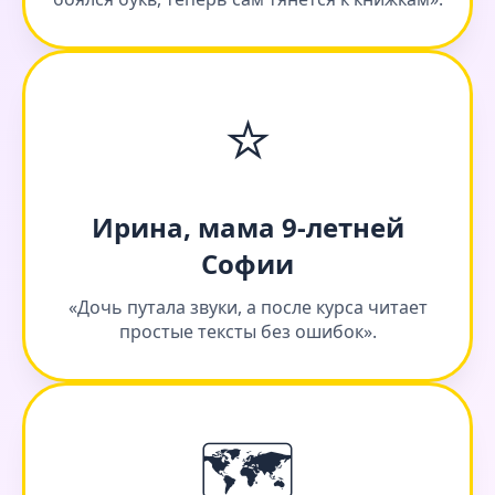
⭐
Ирина, мама 9-летней
Софии
«Дочь путала звуки, а после курса читает
простые тексты без ошибок».
🗺️