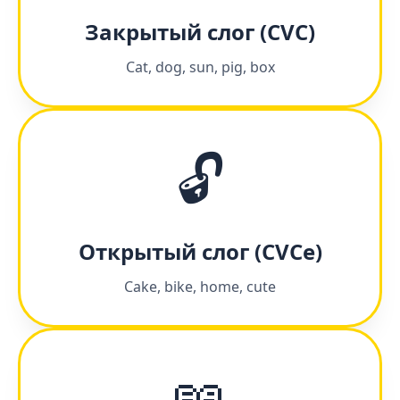
Закрытый слог (CVC)
Cat, dog, sun, pig, box
🔓
Открытый слог (CVCe)
Cake, bike, home, cute
📖