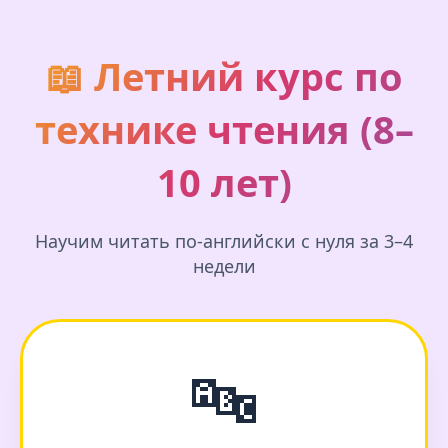
📖 Летний курс по
технике чтения (8–
10 лет)
Научим читать по-английски с нуля за 3–4
недели
🔤