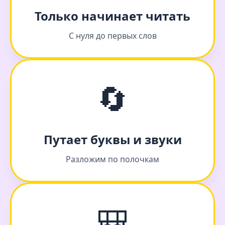
Только начинает читать
С нуля до первых слов
🔄
Путает буквы и звуки
Разложим по полочкам
🎒