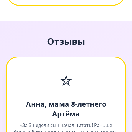
Отзывы
⭐
Анна, мама 8-летнего
Артёма
«За 3 недели сын начал читать! Раньше
боялся букв, теперь сам тянется к книжкам».