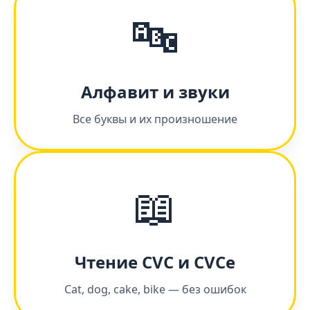
🔤
Алфавит и звуки
Все буквы и их произношение
📖
Чтение CVC и CVCe
Cat, dog, cake, bike — без ошибок