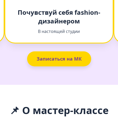
Почувствуй себя fashion-
дизайнером
В настоящей студии
Записаться на МК
📌 О мастер-классе