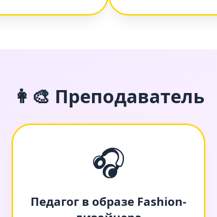
👩‍🎨 Преподаватель
🎧
Педагог в образе Fashion-