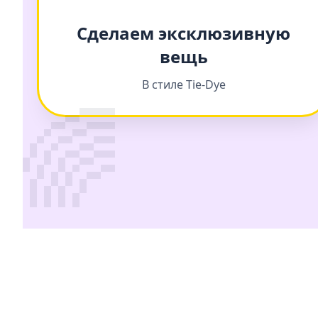
Сделаем эксклюзивную
вещь
В стиле Tie-Dye
🌈