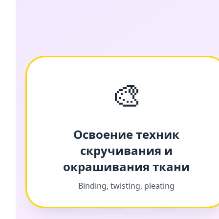
🎨
Освоение техник
скручивания и
окрашивания ткани
Binding, twisting, pleating