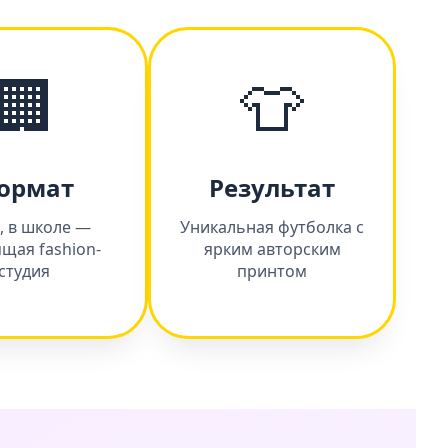
🏢
👕
ормат
Результат
, в школе —
Уникальная футболка с
щая fashion-
ярким авторским
студия
принтом