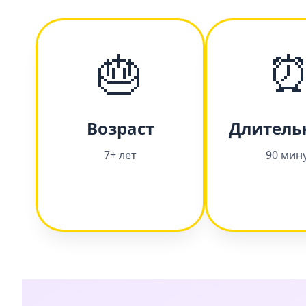
🎂
Возраст
Длитель
7+ лет
90 мин