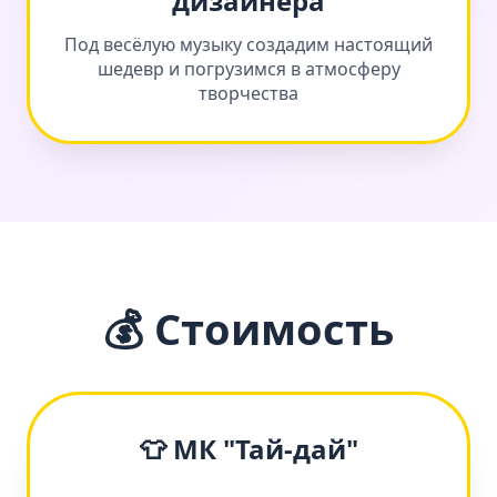
дизайнера
Под весёлую музыку создадим настоящий
шедевр и погрузимся в атмосферу
творчества
💰 Стоимость
👕 МК "Тай-дай"