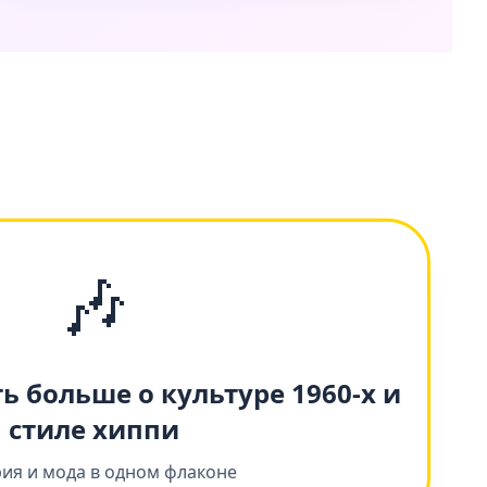
🎶
ть больше о культуре 1960-х и
стиле хиппи
ия и мода в одном флаконе