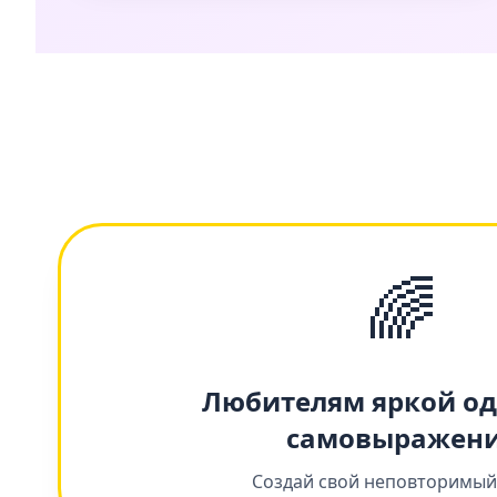
🌈
Любителям яркой о
самовыражен
Создай свой неповторимый