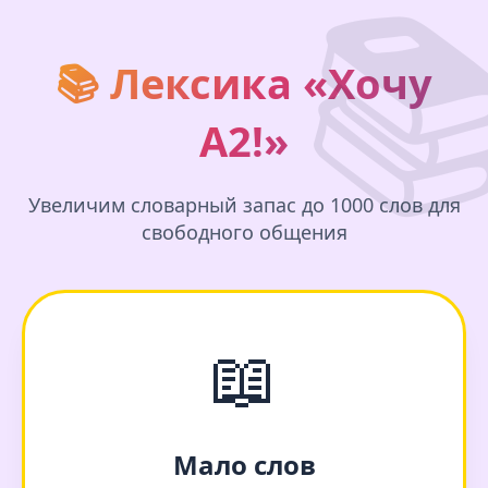

📚 Лексика «Хочу
А2!»
Увеличим словарный запас до 1000 слов для
свободного общения
📖
Мало слов