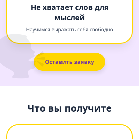
Не хватает слов для
мыслей
🗣️
Научимся выражать себя свободно
Оставить заявку
Что вы получите