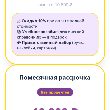
вместо 10 800 ₽
💰
Скидка 10%
при оплате полной
стоимости
📚
Учебное пособие
(лексический
справочник) — в подарок
🎁
Приветственный набор
(ручка,
наклейки, карточки)
Помесячная рассрочка
Без процентов