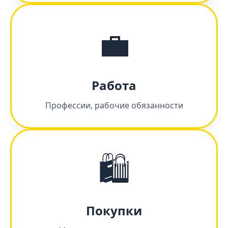
💼
Работа
Профессии, рабочие обязанности
🛍️
Покупки