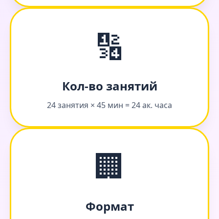
🔢
Кол-во занятий
24 занятия × 45 мин = 24 ак. часа
🏢
Формат