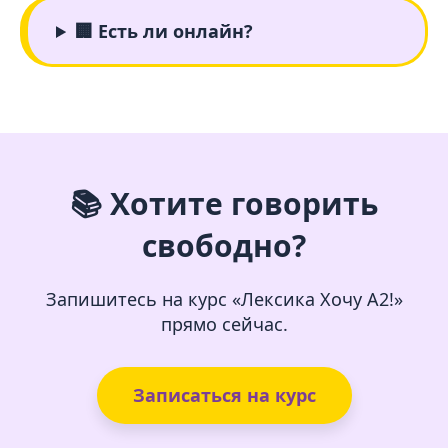
🏢 Есть ли онлайн?
📚 Хотите говорить
свободно?
Запишитесь на курс «Лексика Хочу А2!»
прямо сейчас.
Записаться на курс