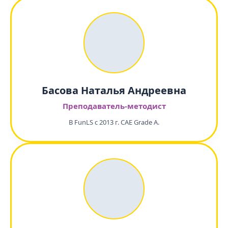
Басова Наталья Андреевна
Преподаватель-методист
В FunLS с 2013 г. CAE Grade A.